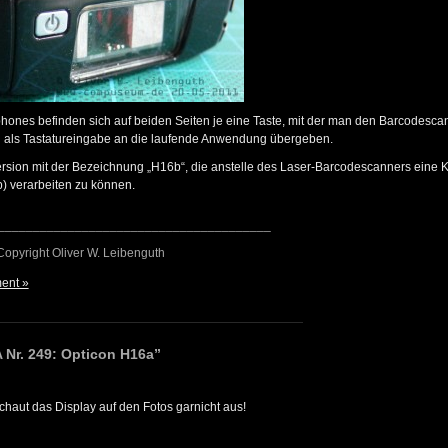
nes befinden sich auf beiden Seiten je eine Taste, mit der man den Barcodescan
i als Tastatureingabe an die laufende Anwendung übergeben.
ersion mit der Bezeichnung „H16b“, die anstelle des Laser-Barcodescanners eine 
) verarbeiten zu können.
_______________________________________
 Copyright Oliver W. Leibenguth
ent »
Nr. 249: Opticon H16a”
haut das Display auf den Fotos garnicht aus!