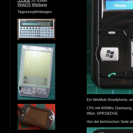
WebOS
Werbung
Tagesempfehlungen
Ein WinMob-Smartphone, wie 
CPU mit 400Mhz (Samsung, a
Wlan, GPRS/EDGE.
Von der technischen Seite 