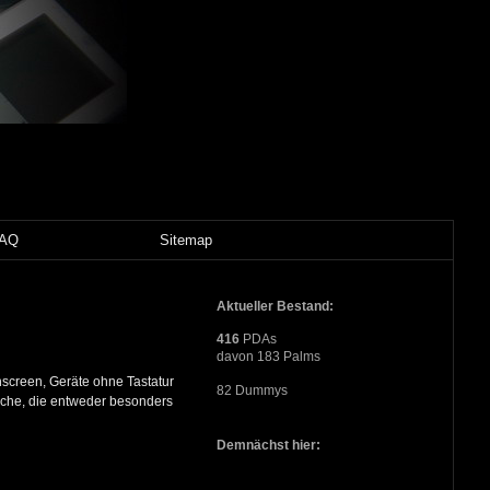
FAQ
Sitemap
Aktueller Bestand:
416
PDAs
davon 183 Palms
hscreen, Geräte ohne Tastatur
82 Dummys
üche, die entweder besonders
Demnächst hier: