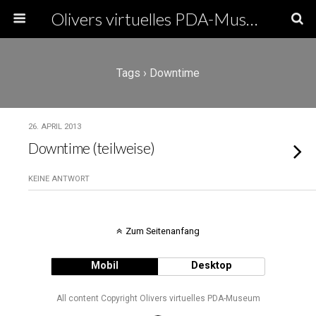
Olivers virtuelles PDA-Museum
Tags › Downtime
26. APRIL 2013
Downtime (teilweise)
KEINE ANTWORT
Zum Seitenanfang
Mobil
Desktop
All content Copyright Olivers virtuelles PDA-Museum