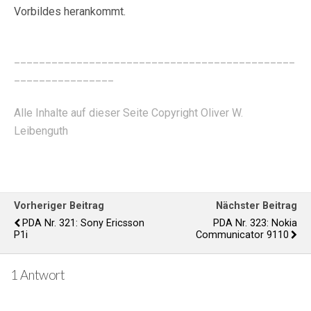
Vorbildes herankommt.
_____________________________________________
________________
Alle Inhalte auf dieser Seite Copyright Oliver W.
Leibenguth
Vorheriger Beitrag
Nächster Beitrag
PDA Nr. 321: Sony Ericsson
PDA Nr. 323: Nokia
P1i
Communicator 9110
1 Antwort