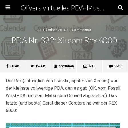
Olivers virtuelles PDA-Museum
22. Oktober 2014 • 1 Kommentar
PDA Nr. 322: Xircom Rex 6000
Teilen
Tweet
Anpinnen
Mail
SMS
Der Rex (anfänglich von Franklin, später von Xircom) war
der kleinste vollwertige PDA, den es gab (OK, vom Fossil
WristPDA und dem Matsucom Onhand abgesehen). Das
letzte (und beste) Gerät dieser Gerätereihe war der REX
6000: