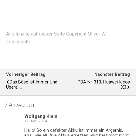
_____________________________________________
________________
Alle Inhalte auf dieser Seite Copyright Oliver W.
Leibenguth
Vorheriger Beitrag
Nächster Beitrag
Das Böse Ist Immer Und
PDA Nr. 310: Huawei Ideos
Überall...
X3
7 Antworten
Wolfgang Klein
17. April 2014
Hallo! So ein defekter Akku ist immer ein Ärgernis,
egal, wie alt. Alle Akkus ersetzen wird bestimmt nicht