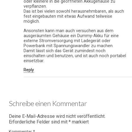
oder kleinere in die geöffneten Akkugehäuse zu
verpflanzen.
Das ist bei vielen sowohl herausnehmbaren, als auch
fest eingebauten mit etwas Aufwand teilweise
möglich.
Ansonsten kann man auch versuchen aus dem
ausgeräumten Gehäuse ein Dummy-Akku für eine
externe Stromversorgung mit Ladegerät oder
Powerbank mit Spannungswandler zu machen.
Damit lässt sich das Gerät zumindest noch
einschalten und benutzen, und ist auch noch portabel
einsetzbar.
Reply
Schreibe einen Kommentar
Deine E-Mail-Adresse wird nicht veröffentlicht.
Erforderliche Felder sind mit
*
markiert
Kommentar
*