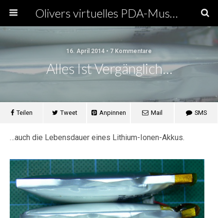
Olivers virtuelles PDA-Museum
16. April 2014 • 7 Kommentare
Alles Ist Vergänglich…
Teilen
Tweet
Anpinnen
Mail
SMS
…auch die Lebensdauer eines Lithium-Ionen-Akkus.