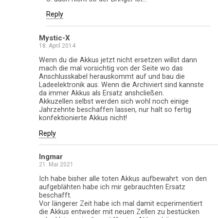
Reply
Mystic-X
18. April 2014
Wenn du die Akkus jetzt nicht ersetzen willst dann
mach die mal vorsichtig von der Seite wo das
Anschlusskabel herauskommt auf und bau die
Ladeelektronik aus. Wenn die Archiviert sind kannste
da immer Akkus als Ersatz anshcließen.
Akkuzellen selbst werden sich wohl noch einige
Jahrzehnte beschaffen lassen, nur halt so fertig
konfektionierte Akkus nicht!
Reply
Ingmar
21. Mai 2021
Ich habe bisher alle toten Akkus aufbewahrt. von den
aufgeblähten habe ich mir gebrauchten Ersatz
beschafft.
Vor längerer Zeit habe ich mal damit ecperimentiert
die Akkus entweder mit neuen Zellen zu bestücken