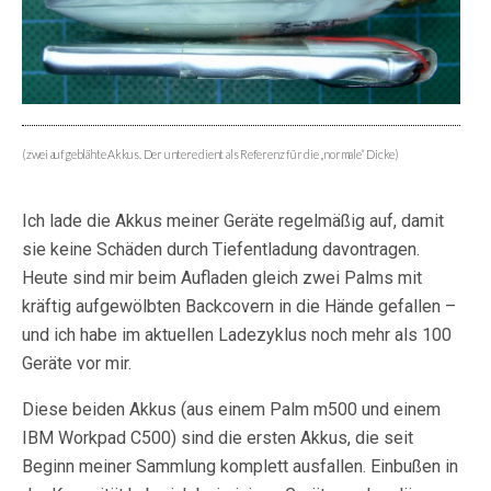
(zwei aufgeblähte Akkus. Der untere dient als Referenz für die „normale“ Dicke)
Ich lade die Akkus meiner Geräte regelmäßig auf, damit
sie keine Schäden durch Tiefentladung davontragen.
Heute sind mir beim Aufladen gleich zwei Palms mit
kräftig aufgewölbten Backcovern in die Hände gefallen –
und ich habe im aktuellen Ladezyklus noch mehr als 100
Geräte vor mir.
Diese beiden Akkus (aus einem Palm m500 und einem
IBM Workpad C500) sind die ersten Akkus, die seit
Beginn meiner Sammlung komplett ausfallen. Einbußen in