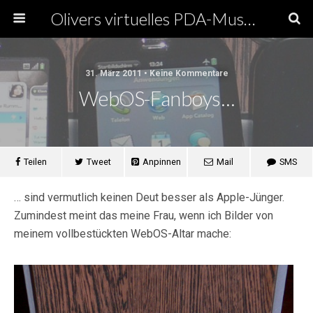
Olivers virtuelles PDA-Museum
31. März 2011 • Keine Kommentare
WebOS-Fanboys…
Teilen
Tweet
Anpinnen
Mail
SMS
… sind vermutlich keinen Deut besser als Apple-Jünger.
Zumindest meint das meine Frau, wenn ich Bilder von
meinem vollbestückten WebOS-Altar mache: